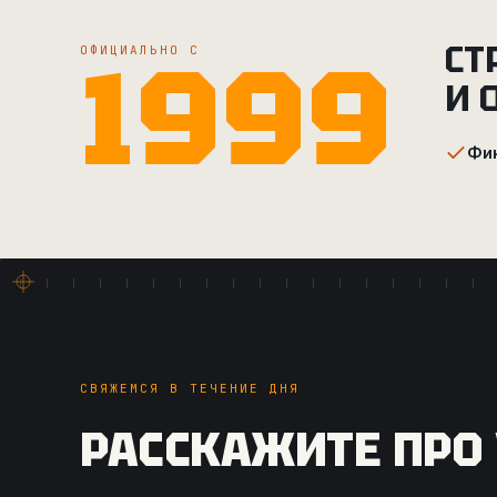
1999
СТ
ОФИЦИАЛЬНО С
И 
Фик
СВЯЖЕМСЯ В ТЕЧЕНИЕ ДНЯ
РАССКАЖИТЕ ПРО 