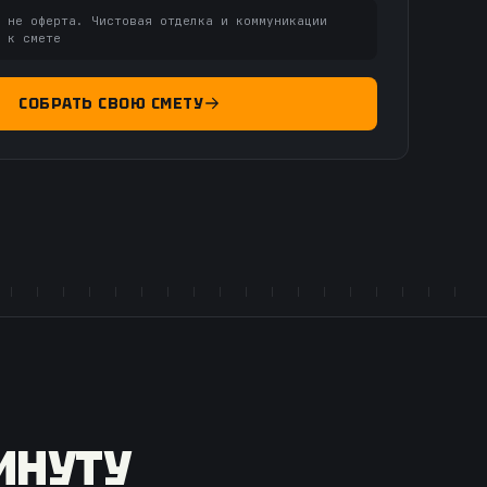
, не оферта. Чистовая отделка и коммуникации
% к смете
СОБРАТЬ СВОЮ СМЕТУ
ИНУТУ