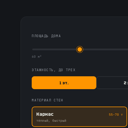
ПЛОЩАДЬ ДОМА
60 м²
ЭТАЖНОСТЬ, ДО ТРЕХ
1 эт.
2 
МАТЕРИАЛ СТЕН
Каркас
55–70 т
тёплый, быстрый