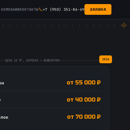
 КОМПАНИИ
КОНТАКТЫ
+7 (950) 351-86-69
ЗАЯВКА
2026
ЦЕНА ЗА М², КОРОБКА + ИНЖЕНЕРИЯ
от 55 000 ₽
он
от 40 000 ₽
у
от 70 000 ₽
блок