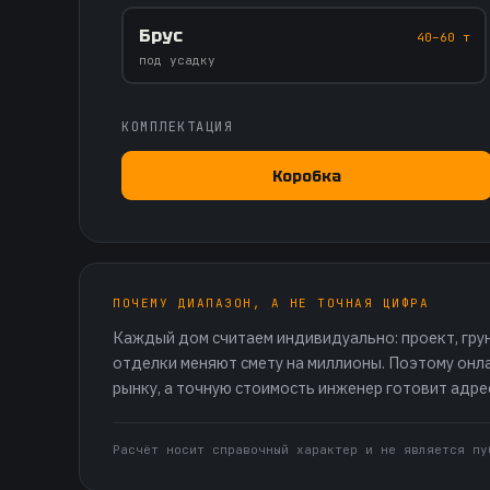
Брус
40–60 т
под усадку
КОМПЛЕКТАЦИЯ
Коробка
ПОЧЕМУ ДИАПАЗОН, А НЕ ТОЧНАЯ ЦИФРА
Каждый дом считаем индивидуально: проект, грунт
отделки меняют смету на миллионы. Поэтому онл
рынку, а точную стоимость инженер готовит адре
Расчёт носит справочный характер и не является пу