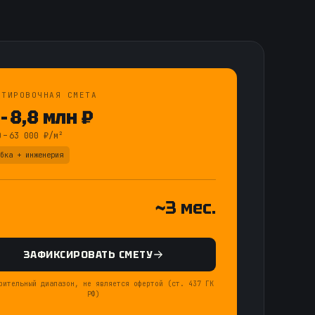
НТИРОВОЧНАЯ СМЕТА
 – 8,8 млн ₽
 – 63 000 ₽/м²
бка + инженерия
~3 мес.
ЗАФИКСИРОВАТЬ СМЕТУ
рительный диапазон, не является офертой (ст. 437 ГК
РФ)