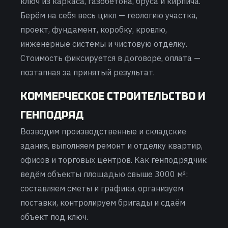
ключ из каркаса, газобетона, бруса и кирпича.
Берём на себя весь цикл — геологию участка,
проект, фундамент, коробку, кровлю,
инженерные системы и чистовую отделку.
Стоимость фиксируется в договоре, оплата —
поэтапная за принятый результат.
КОММЕРЧЕСКОЕ СТРОИТЕЛЬСТВО И
ГЕНПОДРЯД
Возводим производственные и складские
здания, выполняем ремонт и отделку квартир,
офисов и торговых центров. Как генподрядчик
ведём объекты площадью свыше 3000 м²:
составляем сметы и графики, организуем
поставки, контролируем бригады и сдаём
объект под ключ.